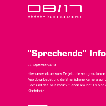
"Sprechende" Inf
23. September 2019
Hier unser aktuellstes Projekt: die neu gestalte
App downloadet und die Smartphone-Kamera auf die 
Lied" und das Musikstück "Leben am Inn". Es sind d
Kirchdorf/I.