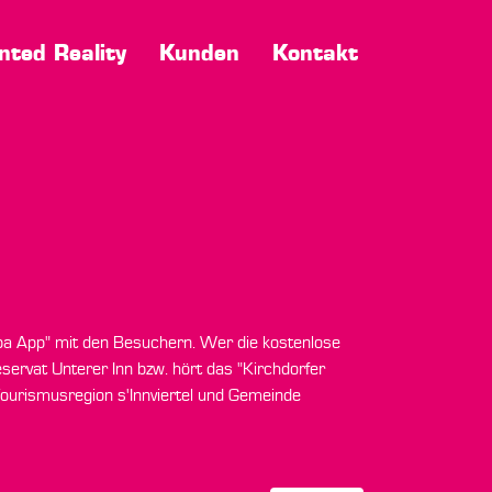
ted Reality
Kunden
Kontakt
mba App" mit den Besuchern. Wer die kostenlose
servat Unterer Inn bzw. hört das "Kirchdorfer
 Tourismusregion s'Innviertel und Gemeinde