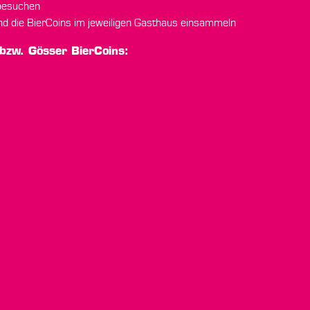
 besuchen
nd die BierCoins im jeweiligen Gasthaus einsammeln
 bzw. Gösser BierCoins: