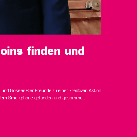
oins finden und
- und Gösser-Bier-Freunde zu einer kreativen Aktion
it dem Smartphone gefunden und gesammelt