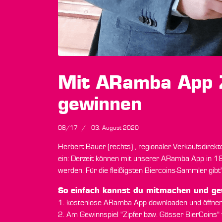
Mit ARamba App Z
gewinnen
08/17
03. August 2020
Herbert Bauer (rechts) , regionaler Verkaufsdirekt
ein: Derzeit können mit unserer ARamba App in 
werden. Für die fleißigsten Biercoins-Sammler gibt'
So einfach kannst du mitmachen und ge
1. kostenlose ARamba App downloaden und öffne
2. Am Gewinnspiel "Zipfer bzw. Gösser BierCoins"