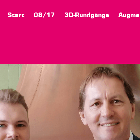
Start
08/17
3D-Rundgänge
Augmen