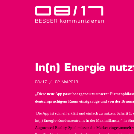
In(n) Energie nu
08/17
02. Mai 2018
„Diese neue App passt haargenau zu unserer Firmenphiloso
deutschsprachigem Raum einzigartige und von der Braunau
Die App ist schnell erklärt und einfach zu nutzen.
Schritt 1:
In(n) Energie-Kundenzentrums in der Maximilianstr. 4 in Si
Augmented-Reality-Spiel müssen die Marker eingesammelt we