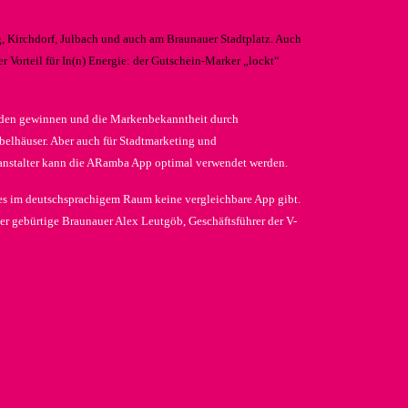
g, Kirchdorf, Julbach und auch am Braunauer Stadtplatz. Auch
Vorteil für In(n) Energie: der Gutschein-Marker „lockt“
nden gewinnen und die Markenbekanntheit durch
belhäuser. Aber auch für Stadtmarketing und
ranstalter kann die ARamba App optimal verwendet werden.
 es im deutschsprachigem Raum keine vergleichbare App gibt.
er gebürtige Braunauer Alex Leutgöb, Geschäftsführer der V-