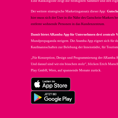
Eine Rankingliste zeigt die fleißigsten Sammler und den ei
Der weitere strategische Marketingansatz dieser App:
Gutsch
hier muss sich der User in die Nähe des Gutschein-Markers b
entfernt wohnende Personen in das Kundenzentrum.
Damit bietet ARamba App für Unternehmen drei zentrale Vo
Mundpropaganda steigern. Die Aramba App eignet sich für de
Kaufmannschaften zur Belebung der Innenstädte, für Tourism
„Für Konzeption, Design und Programmierung der ARamba App 
Und darauf sind wir ein bisschen stolz“, blicken Erich Mars
Play GmbH, Wien, auf spannende Monate zurück.