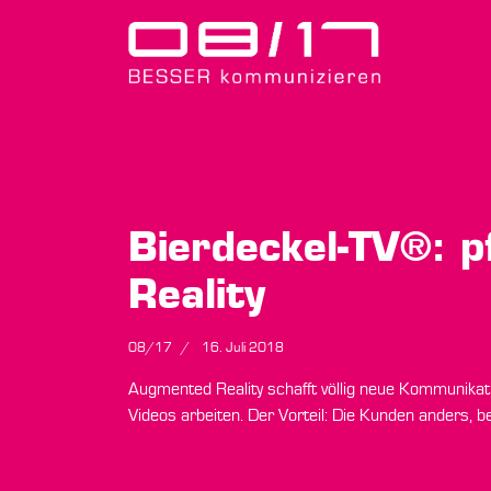
Bierdeckel-TV®: p
Reality
08/17
16. Juli 2018
Augmented Reality schafft völlig neue Kommunikati
Videos arbeiten. Der Vorteil: Die Kunden anders, b