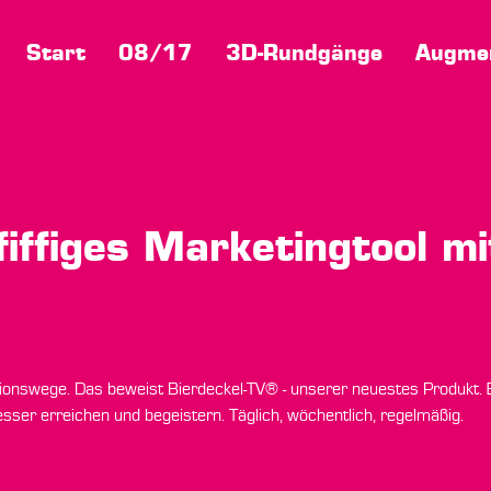
Start
08/17
3D-Rundgänge
Augmen
fiffiges Marketingtool 
onswege. Das beweist Bierdeckel-TV® - unserer neuestes Produkt. Ei
esser erreichen und begeistern. Täglich, wöchentlich, regelmäßig.