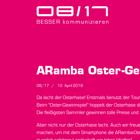
ARamba Oster-Gew
08/17
12. April 2019
Da lacht der Osterhase! Erstmals benutzt der T
Beim "Oster-Gewinnspiel" hoppelt der Osterhase 
Die fleißigsten Sammler gewinnen tolle Preise un
Aber nicht nur der Osterhase lacht. Auch wir fre
machen, um mit dem Smartphone die ARamba-Oste