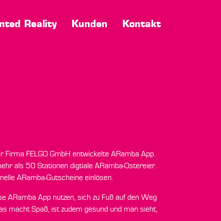
ted Reality
Kunden
Kontakt
 der Firma FELGO GmbH entwickelte ARamba App.
hr als 50 Stationen digtiale ARamba-Ostereier.
inelle ARamba-Gutscheine einlösen.
lose ARamba App nutzen, sich zu Fuß auf den Weg
s macht Spaß, ist zudem gesund und man sieht,