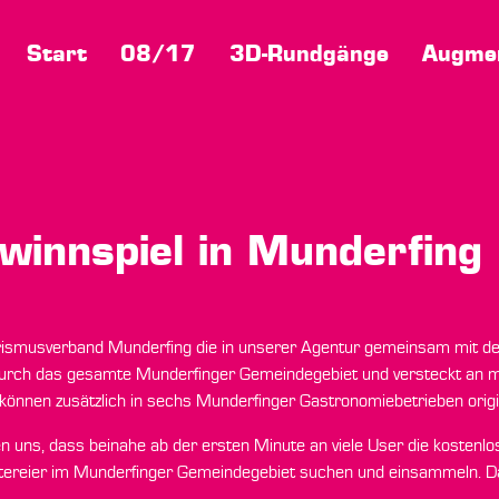
Start
08/17
3D-Rundgänge
Augmen
innspiel in Munderfing
ourismusverband Munderfing die in unserer Agentur gemeinsam mit
durch das gesamte Munderfinger Gemeindegebiet und versteckt an me
d können zusätzlich in sechs Munderfinger Gastronomiebetrieben orig
uen uns, dass beinahe ab der ersten Minute an viele User die kosten
reier im Munderfinger Gemeindegebiet suchen und einsammeln. Da